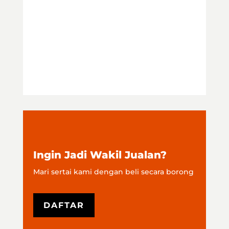
Ingin Jadi Wakil Jualan?
Mari sertai kami dengan beli secara borong
DAFTAR