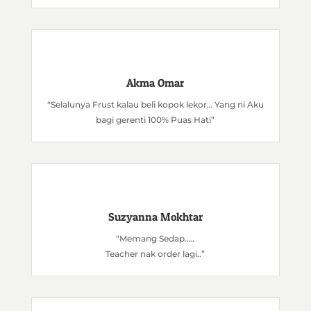
Akma Omar
“Selalunya Frust kalau beli kopok lekor… Yang ni Aku
bagi gerenti 100% Puas Hati”
Suzyanna Mokhtar
“Memang Sedap…..
Teacher nak order lagi..”