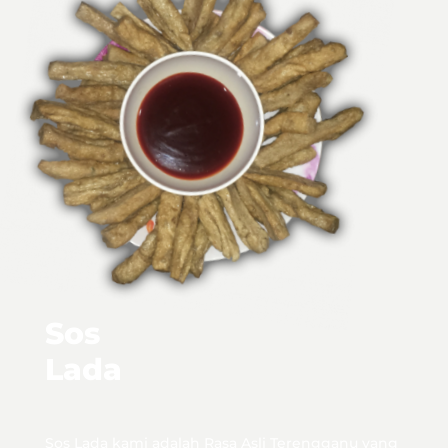
Sos
Lada
Sos Lada kami adalah Rasa Asli Terengganu yang