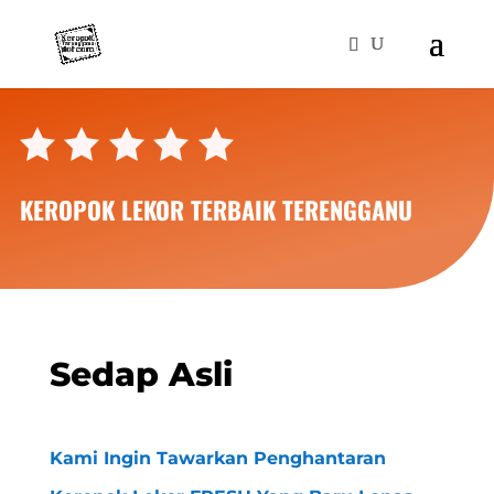
KEROPOK LEKOR TERBAIK TERENGGANU
Sedap Asli
Kami Ingin Tawarkan Penghantaran