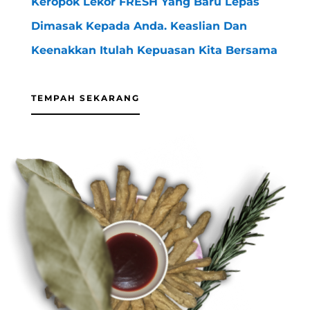
Keropok Lekor FRESH Yang Baru Lepas
Dimasak Kepada Anda. Keaslian Dan
Keenakkan Itulah Kepuasan Kita Bersama
TEMPAH SEKARANG