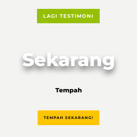
LAGI TESTIMONI
Sekarang
Tempah
TEMPAH SEKARANG!