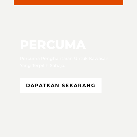
PERCUMA
Percuma Penghantaran Untuk Kawasan
Yang Terpilih Sahaja.
DAPATKAN SEKARANG