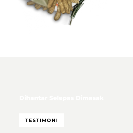
Dihantar Selepas Dimasak
TESTIMONI