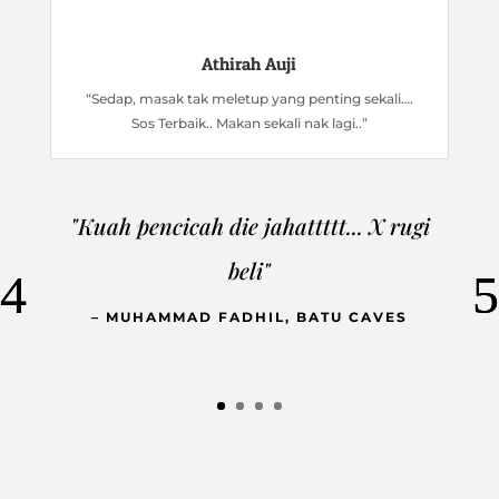
Athirah Auji
“Sedap, masak tak meletup yang penting sekali….
Sos Terbaik.. Makan sekali nak lagi..”
"Kuah pencicah die jahattttt... X rugi
beli"
– MUHAMMAD FADHIL, BATU CAVES