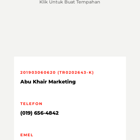
Klik Untuk Buat Tempahan
201903060620 (TR0202643-K)
Abu Khair Marketing
TELEFON
(019) 656-4842
EMEL