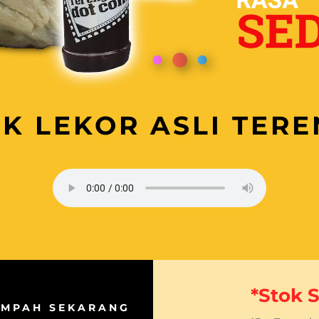
K LEKOR ASLI TER
*Stok 
EMPAH SEKARANG