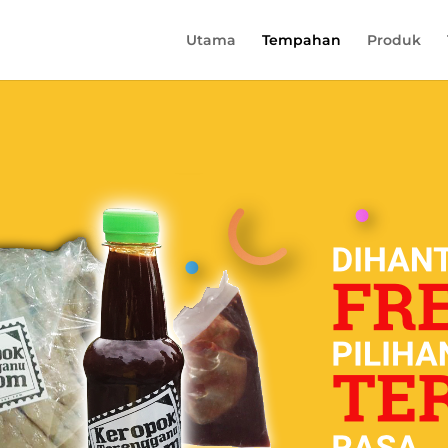
Utama
Tempahan
Produk