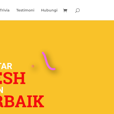
Trivia
Testimoni
Hubungi