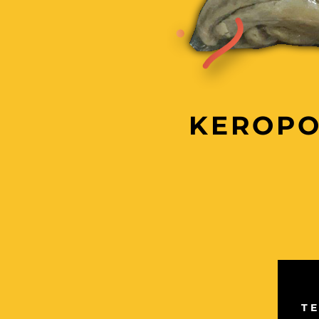
KEROPO
T